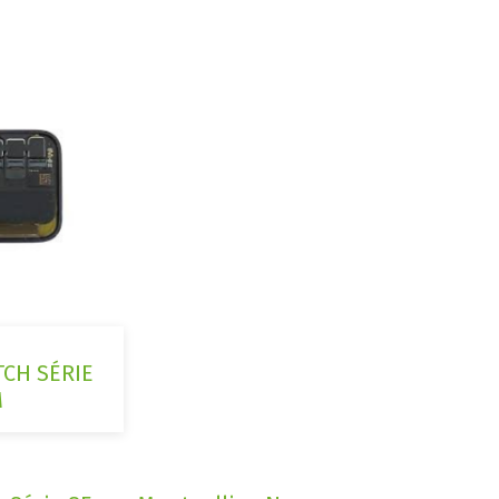
CH SÉRIE
M