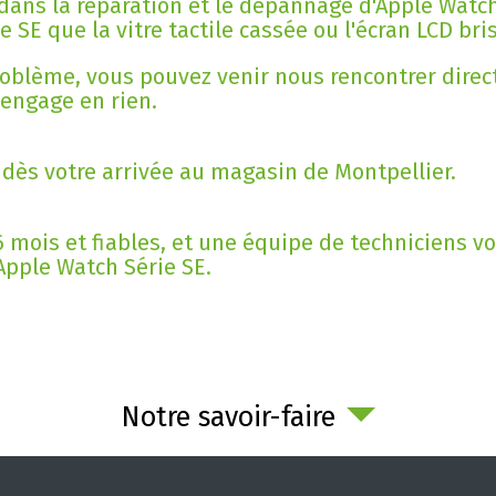
dans la réparation et le dépannage d'Apple Watch
SE que la vitre tactile cassée ou l'écran LCD bri
problème, vous pouvez venir nous rencontrer dir
 engage en rien.
dès votre arrivée au magasin de Montpellier.
 mois et fiables, et une équipe de techniciens vo
 Apple Watch Série SE.
Notre savoir-faire