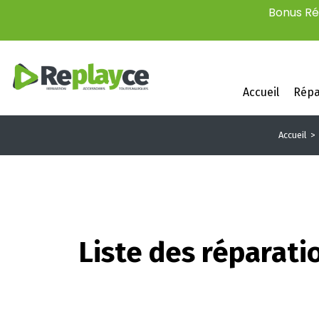
Bonus Rép
Accueil
Répa
Accueil
Liste des réparati