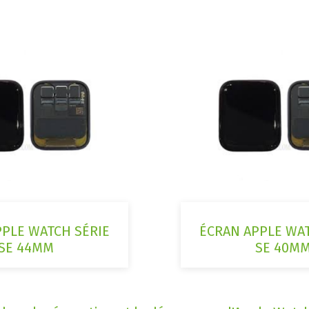
PPLE WATCH SÉRIE
ÉCRAN APPLE WAT
SE 44MM
SE 40M