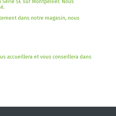
 Série SE sur Montpellier. Nous
sé.
ectement dans notre magasin, nous
us accueillera et vous conseillera dans