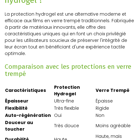
hydrogel ?
La protection hydrogel est une alternative moderne et
efficace aux films en verre trempé traditionnels. Fabriquée
à partir de matériaux innovants, elle offre des
caractéristiques uniques qui en font un choix privilégié
pour les utilisateurs soucieux de préserver l'intégrité de
leur écran tout en bénéficiant d'une expérience tactile
optimale.
Comparaison avec les protections en verre
trempé
Protection
Caractéristiques
Verre Trempé
Hydrogel
Épaisseur
Ultra-fine
Épaisse
Flexibilité
Très flexible
Rigide
Auto-régénération
Oui
Non
Douceur au
Très douce
Moins agréable
toucher
Haute, mais
Durabilité
Haute