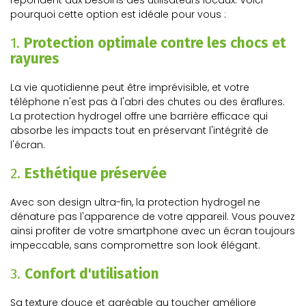
répondent aux besoins des utilisateurs locaux. Voici
pourquoi cette option est idéale pour vous :
1.
Protection optimale contre les chocs et
rayures
La vie quotidienne peut être imprévisible, et votre
téléphone n'est pas à l'abri des chutes ou des éraflures.
La protection hydrogel offre une barrière efficace qui
absorbe les impacts tout en préservant l'intégrité de
l'écran.
2.
Esthétique préservée
Avec son design ultra-fin, la protection hydrogel ne
dénature pas l'apparence de votre appareil. Vous pouvez
ainsi profiter de votre smartphone avec un écran toujours
impeccable, sans compromettre son look élégant.
3.
Confort d'utilisation
Sa texture douce et agréable au toucher améliore