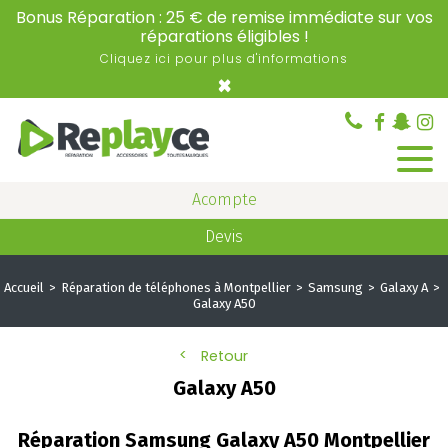
Bonus Réparation : 25 € de remise immédiate sur vos
réparations éligibles !
Cliquez ici pour plus d'informations
×
Acompte
Devis
Accueil
Réparation de téléphones à Montpellier
Samsung
Galaxy A
Galaxy A50
Retour
Galaxy A50
Réparation Samsung Galaxy A50 Montpellier