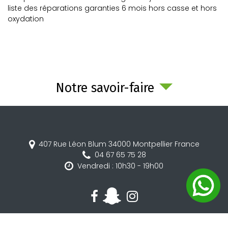
liste des réparations garanties 6 mois hors casse et hors
oxydation
Notre savoir-faire
407 Rue Léon Blum
34000
Montpellier
France
04 67 65 75 28
Vendredi : 10h30 - 19h00