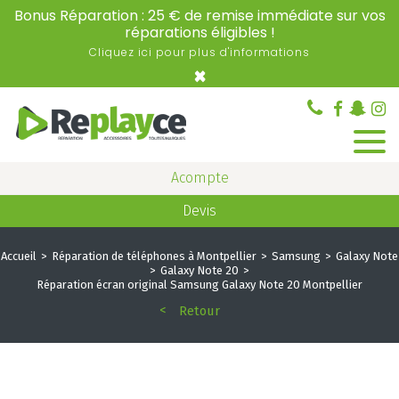
Bonus Réparation : 25 € de remise immédiate sur vos
réparations éligibles !
Cliquez ici pour plus d'informations
×
Acompte
Devis
Accueil
Réparation de téléphones à Montpellier
Samsung
Galaxy Note
Galaxy Note 20
Réparation écran original Samsung Galaxy Note 20 Montpellier
Retour