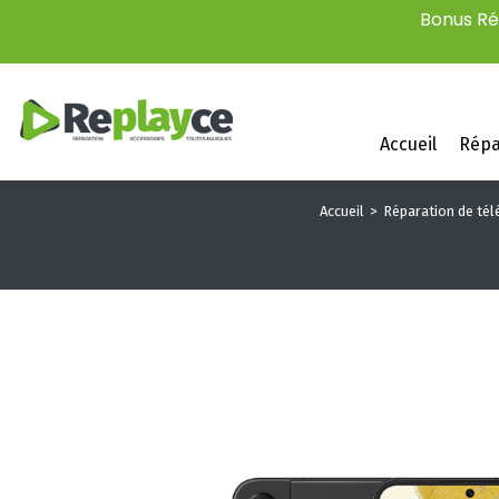
Bonus Rép
Accueil
Répa
Accueil
Réparation de tél