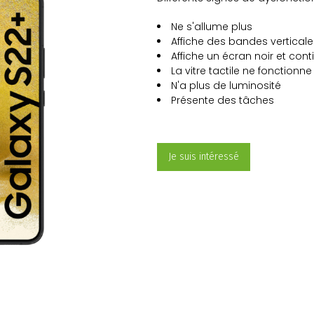
Ne s'allume plus
Affiche des bandes vertical
Affiche un écran noir et con
La vitre tactile ne fonctionne
N'a plus de luminosité
Présente des tâches
Je suis intéressé