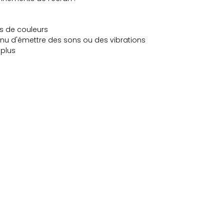
es de couleurs
tinu d'émettre des sons ou des vibrations
 plus