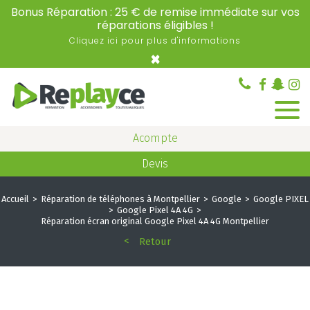
Bonus Réparation : 25 € de remise immédiate sur vos
réparations éligibles !
Cliquez ici pour plus d'informations
×
Acompte
Devis
Accueil
Réparation de téléphones à Montpellier
Google
Google PIXEL
Google Pixel 4A 4G
Réparation écran original Google Pixel 4A 4G Montpellier
Retour