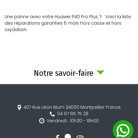
Une panne avec votre Huawei P40 Pro Plus ? Voici la liste
des réparations garanties 6 mois hors casse et hors
oxydation
Notre savoir-faire
407 Rue Léon Blum
34000
Montpellier
France
04 67 65 75 28
Vendredi : 10h30 - 19h00