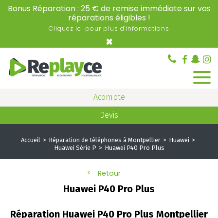
Bonus Réparation : 25 € de remise immédiate sur vos
réparations éligibles !
Cliquez ici pour plus d'informations
×
Acompte
Devis
Accueil
Réparation de téléphones à Montpellier
Huawei
Huawei Série P
Huawei P40 Pro Plus
Retour
Huawei P40 Pro Plus
Réparation Huawei P40 Pro Plus Montpellier