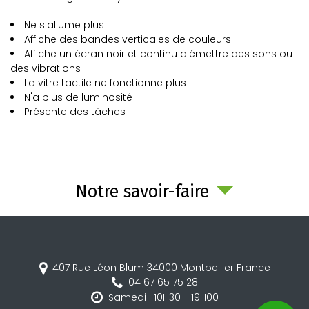
Ne s'allume plus
Affiche des bandes verticales de couleurs
Affiche un écran noir et continu d'émettre des sons ou
des vibrations
La vitre tactile ne fonctionne plus
N'a plus de luminosité
Présente des tâches
Notre savoir-faire
407 Rue Léon Blum
34000
Montpellier
France
04 67 65 75 28
Samedi : 10H30 - 19H00