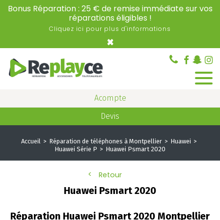
Bonus Réparation : 25 € de remise immédiate sur vos
réparations éligibles !
Cliquez ici pour plus d'informations
×
Acompte
Devis
Accueil
Réparation de téléphones à Montpellier
Huawei
Huawei Série P
Huawei Psmart 2020
Retour
Huawei Psmart 2020
Réparation Huawei Psmart 2020 Montpellier