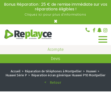
Bonus Réparation : 25 € de remise immédiate sur vos
réparations éligibles !
Cliquez ici pour plus d'informations
×
Acompte
Devis
Accueil
Réparation de téléphones à Montpellier
Huawei
Huawei Série P
Réparation écran générique Huawei P10 Montpellier
Retour