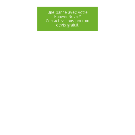
Une panne avec votre
Huawei Nova ?
Contactez-nous pour un
devis gratuit.