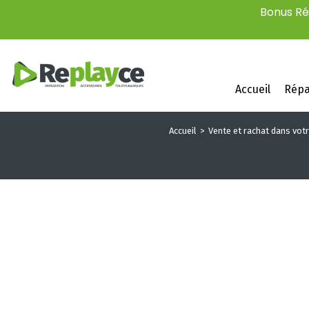
Bonus Rép
Accueil
Répa
Accueil
Vente et rachat dans vot