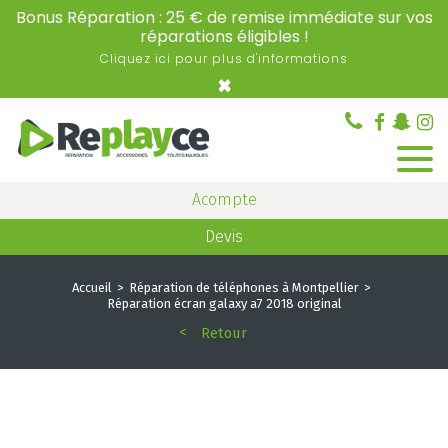
Bonus Réparation : 25 € de remise immédiate sur vos
réparations éligibles !
Cliquez ici pour plus d'informations
×
Acompte
Devis
Accueil
Réparation de téléphones à Montpellier
Réparation écran galaxy a7 2018 original
Retour