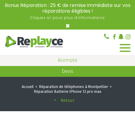
Bonus Réparation : 25 € de remise immédiate sur vos
réparations éligibles !
Cliquez ici pour plus d'informations
×
Acompte
Devis
Accueil
Réparation de téléphones à Montpellier
Réparation Batterie iPhone 12 pro max
Retour