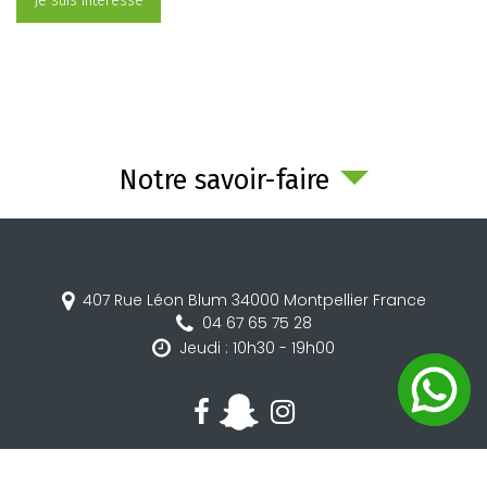
Je suis intéressé
Notre savoir-faire
407 Rue Léon Blum
34000
Montpellier
France
04 67 65 75 28
Jeudi : 10h30 - 19h00