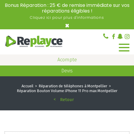
Bonus Réparation : 25 € de remise immédiate sur vos
réparations éligibles !
Cliquez ici pour plus d'informations
×
Acompte
Devis
Accueil
Réparation de téléphones à Montpellier
Réparation Bouton Volume iPhone 11 Pro max Montpellier
Retour