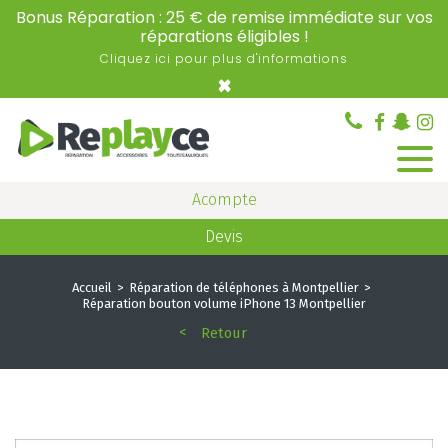
Bonus Réparation : 25 € de remise immédiate sur vos
réparations éligibles !
Cliquez ici pour plus d'informations
×
Acompte
Devis
Accueil
Réparation de téléphones à Montpellier
Réparation bouton volume iPhone 13 Montpellier
Retour