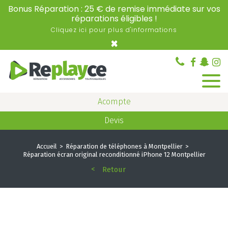
Bonus Réparation : 25 € de remise immédiate sur vos
réparations éligibles !
Cliquez ici pour plus d'informations
×
Acompte
Devis
Accueil
Réparation de téléphones à Montpellier
Réparation écran original reconditionné iPhone 12 Montpellier
Retour