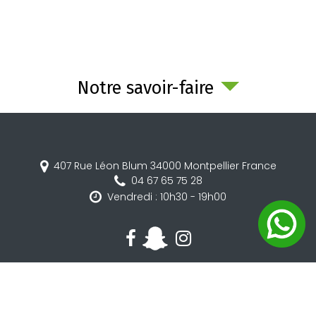
Notre savoir-faire
407 Rue Léon Blum
34000
Montpellier
France
04 67 65 75 28
Vendredi : 10h30 - 19h00
Mentions légales
Charte d’utilisation des données