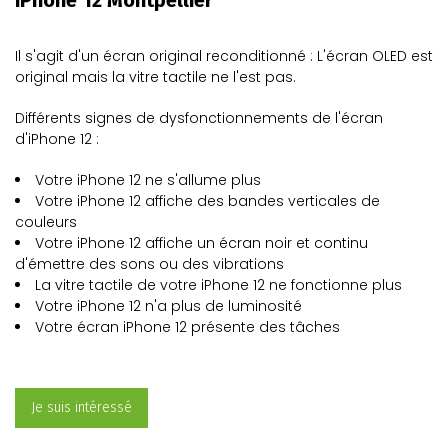
iPhone 12 Montpellier
Il s'agit d'un
écran original reconditionné
: L'écran OLED est
original mais la vitre tactile ne l'est pas.
Différents signes de
dysfonctionnements de l'écran
d'iPhone 12 :
Votre
iPhone 12
ne s'allume plus
Votre
iPhone 12
affiche des bandes verticales de
couleurs
Votre
iPhone 12
affiche un écran noir et continu
d'émettre des sons ou des vibrations
La
vitre tactile
de votre
iPhone 12
ne fonctionne plus
Votre
iPhone 12
n'a plus de luminosité
Votre écran
iPhone 12
présente des tâches
Je suis intéressé