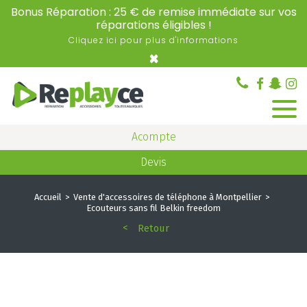
Bonus Réparation : 25 € de remise immédiate sur vos
réparations éligibles !
Cliquez ici pour plus d'informations
×
Acompte
Devis
Accueil
Vente d'accessoires de téléphone à Montpellier
Ecouteurs sans fil Belkin freedom
Retour