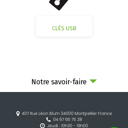
CLÉS USB
Notre savoir-faire
407 Rue Léon Blum
34000
Montpellier
France
04 67 65 75 28
Jeudi : 10h30 - 19h00