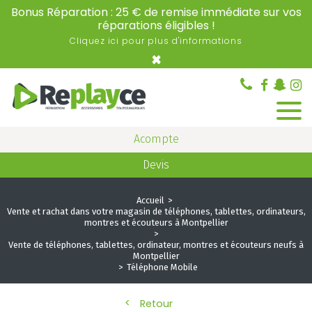
Bonus Réparation : 25 € de remise immédiate sur vos
réparations éligibles !
Cliquez ici pour plus d'informations
×
Acompte
Devis
Accueil
Vente et rachat dans votre magasin de téléphones, tablettes, ordinateurs,
montres et écouteurs à Montpellier
Vente de téléphones, tablettes, ordinateur, montres et écouteurs neufs à
Montpellier
Téléphone Mobile
Retour