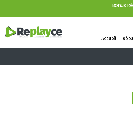
Bonus Rép
Accueil
Répa