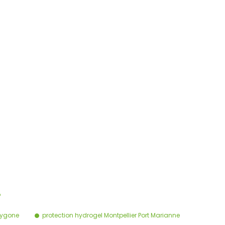
…
olygone
protection hydrogel Montpellier Port Marianne