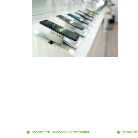
protection hydrogel Montpellier
protecti