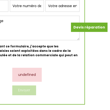
Devis réparation
nt ce formulaire, j'accepte que les
isies soient exploitées dans le cadre de la
ée et de la relation commerciale qui peut en
undefined