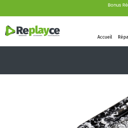
Bonus Rép
Accueil
Répa